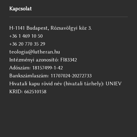
Kapcsolat
H-1141 Budapest, Rózsavölgyi köz 3.
+36 1 469 10 50
+36 20 770 35 29
teologia@lutheran.hu
Intézményi azonosító: FI83342
Adószám: 18157499-1-42
Bankszámlaszám: 11707024-20272733
Hivatali kapu rövid név (hivatali tárhely): UNIEV
KRID: 662510158