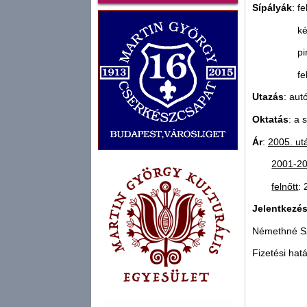
Sípályák
: f
k
pi
fe
Utazás
: aut
Oktatás
: a 
Ár
:
2005. ut
2001-20
felnőtt
: 
Jelentkezés
Némethné Sz
Fizetési hat