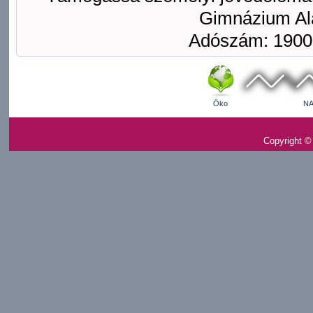
Gimnázium Ala
Adószám: 1900
Öko
NA
Copyright ©