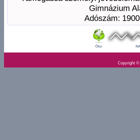
Gimnázium Ala
Adószám: 1900
Öko
NA
Copyright ©