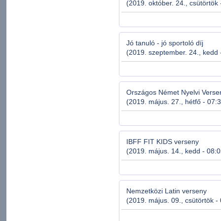
(2019. október. 24., csütörtök 
Jó tanuló - jó sportoló díj
(2019. szeptember. 24., kedd 
Országos Német Nyelvi Verse
(2019. május. 27., hétfő - 07:
IBFF FIT KIDS verseny
(2019. május. 14., kedd - 08:0
Nemzetközi Latin verseny
(2019. május. 09., csütörtök -