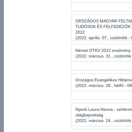
ORSZÁGOS MAGYAR FELTA
TUDÓSOK ÉS FELFEDEZŐK
2022
(2022. április. 07., csütörtök -
Német OTKV 2022 eredmény
(2022. március. 31., csütörtök
Országos Evangélikus Hittan
(2022. március. 28., hétfő - 0
Nyerki Laura Hanna - szinkro
világbajnokság
(2022. március. 24., csütörtök