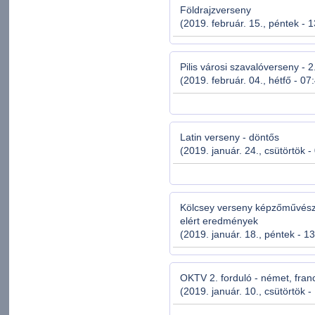
Földrajzverseny
(2019. február. 15., péntek - 
Pilis városi szavalóverseny - 
(2019. február. 04., hétfő - 07
Latin verseny - döntős
(2019. január. 24., csütörtök -
Kölcsey verseny képzőművész
elért eredmények
(2019. január. 18., péntek - 1
OKTV 2. forduló - német, franci
(2019. január. 10., csütörtök -