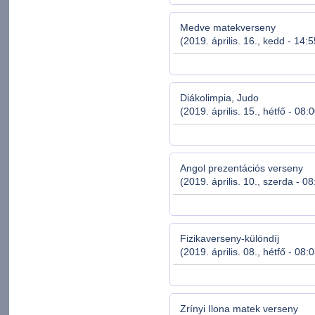
Medve matekverseny
(2019. április. 16., kedd - 14:
Diákolimpia, Judo
(2019. április. 15., hétfő - 08:
Angol prezentációs verseny
(2019. április. 10., szerda - 0
Fizikaverseny-különdíj
(2019. április. 08., hétfő - 08:
Zrínyi Ilona matek verseny