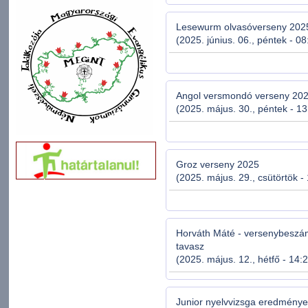
Lesewurm olvasóverseny 202
(2025. június. 06., péntek - 08
Angol versmondó verseny 20
(2025. május. 30., péntek - 13
Groz verseny 2025
(2025. május. 29., csütörtök -
Horváth Máté - versenybeszá
tavasz
(2025. május. 12., hétfő - 14:
Junior nyelvvizsga eredmény