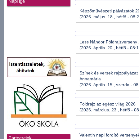
Napi ige
Képzőművészeti pályázatok 2
(2026. május. 18., hétfő - 08:
Less Nándor Földrajzverseny
(2026. április. 20., hétfő - 08:
Színek és versek rajzpályázat 
Annamária
(2026. április. 15., szerda - 0
Földrajz az egész világ 2026
(2026. március. 23., hétfő - 0
Valentin napi fordító verseny
Partnereink