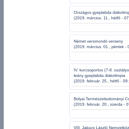
Országos gyeplabda diákolim
(2019. március. 11., hétfő - 0
Német versmondó verseny
(2019. március. 01., péntek - 
IV. korcsoportos (7-8. osztály
leány gyeplabda diákolimpia
(2019. február. 25., hétfő - 09
Bolyai Természettudományi C
(2019. február. 20., szerda - 
VIII. Jakucs László Nemzetköz