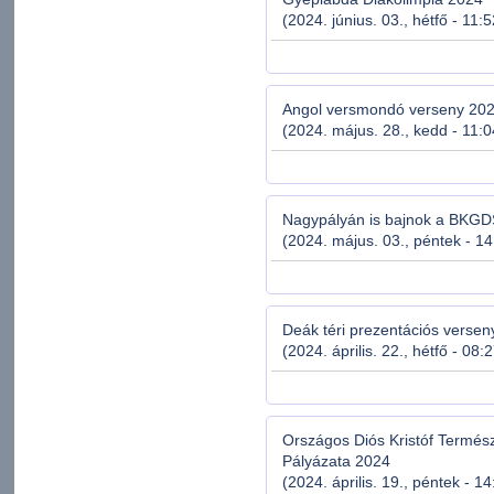
(2024. június. 03., hétfő - 11:
Angol versmondó verseny 20
(2024. május. 28., kedd - 11:0
Nagypályán is bajnok a BK
(2024. május. 03., péntek - 14
Deák téri prezentációs verse
(2024. április. 22., hétfő - 08:
Országos Diós Kristóf Termész
Pályázata 2024
(2024. április. 19., péntek - 1