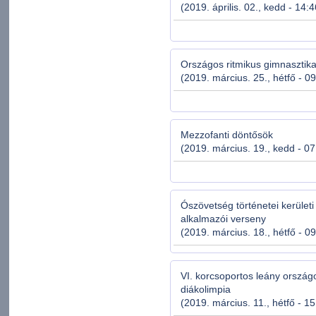
(2019. április. 02., kedd - 14:
Országos ritmikus gimnasztik
(2019. március. 25., hétfő - 0
Mezzofanti döntősök
(2019. március. 19., kedd - 07
Ószövetség történetei kerületi
alkalmazói verseny
(2019. március. 18., hétfő - 0
VI. korcsoportos leány orszá
diákolimpia
(2019. március. 11., hétfő - 1