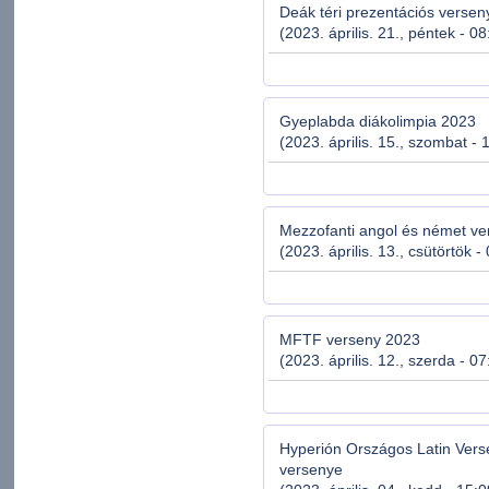
Deák téri prezentációs verse
(2023. április. 21., péntek - 08
Gyeplabda diákolimpia 2023
(2023. április. 15., szombat - 
Mezzofanti angol és német v
(2023. április. 13., csütörtök -
MFTF verseny 2023
(2023. április. 12., szerda - 0
Hyperión Országos Latin Ver
versenye