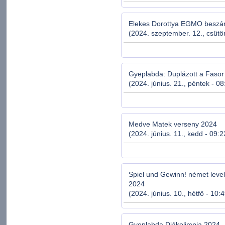
Elekes Dorottya EGMO beszá
(2024. szeptember. 12., csütör
Gyeplabda: Duplázott a Fasor
(2024. június. 21., péntek - 08
Medve Matek verseny 2024
(2024. június. 11., kedd - 09:2
Spiel und Gewinn! német leve
2024
(2024. június. 10., hétfő - 10:
Gyeplabda Diákolimpia 2024