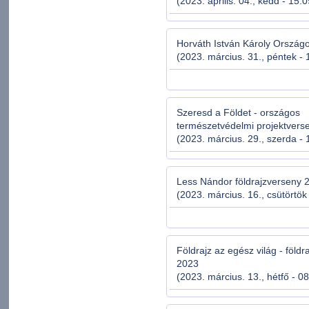
(2023. április. 04., kedd - 15:
Horváth István Károly Országo
(2023. március. 31., péntek - 
Szeresd a Földet - országos
természetvédelmi projektvers
(2023. március. 29., szerda - 
Less Nándor földrajzverseny 
(2023. március. 16., csütörtök
Földrajz az egész világ - földr
2023
(2023. március. 13., hétfő - 0