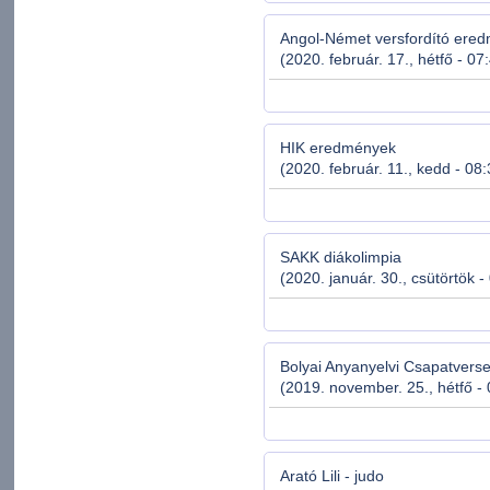
Angol-Német versfordító ere
(2020. február. 17., hétfő - 07
HIK eredmények
(2020. február. 11., kedd - 08
SAKK diákolimpia
(2020. január. 30., csütörtök -
Bolyai Anyanyelvi Csapatvers
(2019. november. 25., hétfő -
Arató Lili - judo