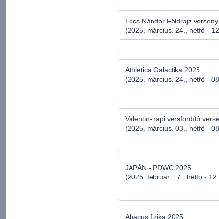
Less Nándor Földrajz verseny
(2025. március. 24., hétfő - 1
Athletica Galactika 2025
(2025. március. 24., hétfő - 0
Valentin-napi versfordító ver
(2025. március. 03., hétfő - 0
JAPÁN - PDWC 2025
(2025. február. 17., hétfő - 12
Abacus fizika 2025