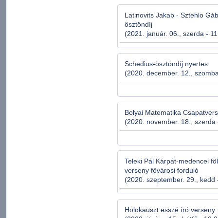
Latinovits Jakab - Sztehlo Gá
ösztöndíj
(2021. január. 06., szerda - 1
Schedius-ösztöndíj nyertes
(2020. december. 12., szomba
Bolyai Matematika Csapatver
(2020. november. 18., szerda 
Teleki Pál Kárpát-medencei föl
verseny fővárosi forduló
(2020. szeptember. 29., kedd 
Holokauszt esszé író verseny