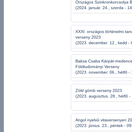
Országos Szinkronkorcsolya 
(2024. január. 24., szerda - 1
XXXI. országos történelmi tan
verseny 2023
(2023. december. 12., kedd - 
Baksa Csaba Kárpát-medencei
Földtudományi Verseny
(2023. november. 06., hétfő - 
Zöld gömb verseny 2023
(2023. augusztus. 28., hétfő -
Angol nyelvű vitaversenyen 2
(2023. június. 23., péntek - 09