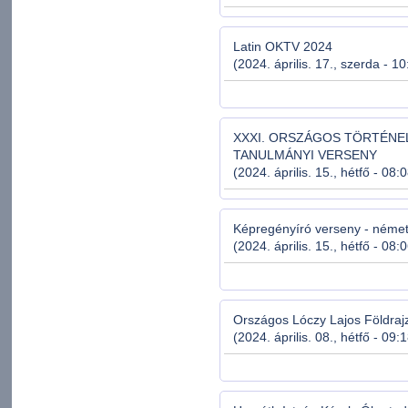
Latin OKTV 2024
(2024. április. 17., szerda - 1
XXXI. ORSZÁGOS TÖRTÉNE
TANULMÁNYI VERSENY
(2024. április. 15., hétfő - 08:
Képregényíró verseny - néme
(2024. április. 15., hétfő - 08:
Országos Lóczy Lajos Földraj
(2024. április. 08., hétfő - 09: