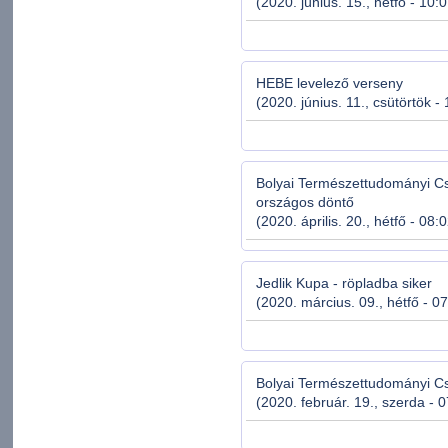
(2020. június. 15., hétfő - 10:
HEBE levelező verseny
(2020. június. 11., csütörtök -
Bolyai Természettudományi C
országos döntő
(2020. április. 20., hétfő - 08:
Jedlik Kupa - röpladba siker
(2020. március. 09., hétfő - 0
Bolyai Természettudományi C
(2020. február. 19., szerda - 