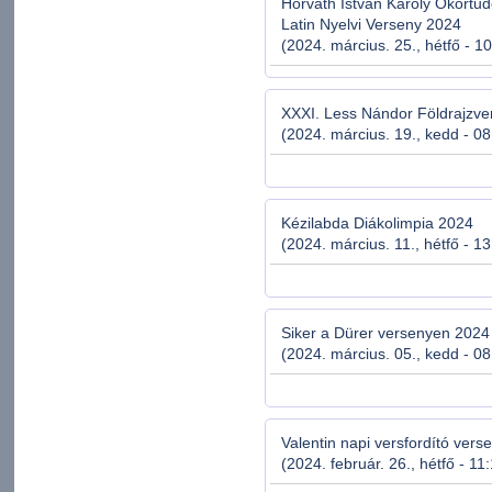
Horváth István Károly Ókortu
Latin Nyelvi Verseny 2024
(2024. március. 25., hétfő - 1
XXXI. Less Nándor Földrajzve
(2024. március. 19., kedd - 08
Kézilabda Diákolimpia 2024
(2024. március. 11., hétfő - 1
Siker a Dürer versenyen 2024
(2024. március. 05., kedd - 08
Valentin napi versfordító vers
(2024. február. 26., hétfő - 11