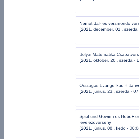
Német dal- és versmondó ver
(2021. december. 01., szerda 
Bolyai Matematika Csapatver
(2021. október. 20., szerda - 
Országos Evangélikus Hittanv
(2021. június. 23., szerda - 07
Spiel und Gewinn és Hebe+ o
levelezőverseny
(2021. június. 08., kedd - 08: