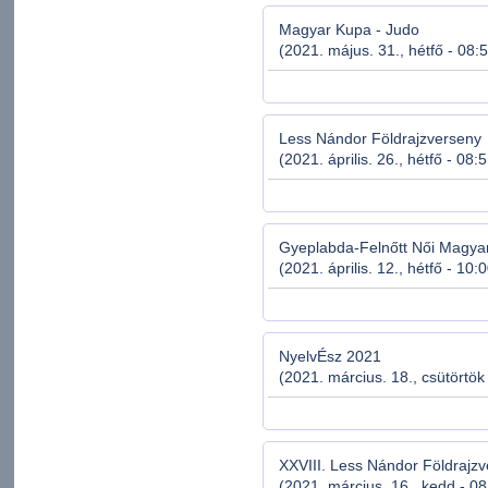
Magyar Kupa - Judo
(2021. május. 31., hétfő - 08:
Less Nándor Földrajzverseny
(2021. április. 26., hétfő - 08:
Gyeplabda-Felnőtt Női Magyar
(2021. április. 12., hétfő - 10:
NyelvÉsz 2021
(2021. március. 18., csütörtök
XXVIII. Less Nándor Földrajz
(2021. március. 16., kedd - 08