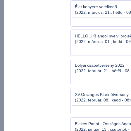
Élet kenyere vetélkedő
(2022. március. 21., hétfő - 0
HELLO UK! angol nyelvi proje
(2022. március. 01., kedd - 09
Bolyai csapatverseny 2022
(2022. február. 21., hétfő - 08
XV.Országos Klarinétverseny
(2022. február. 08., kedd - 08
Elekes Panni - Országos Ango
(2022. január. 13., csütörtök -