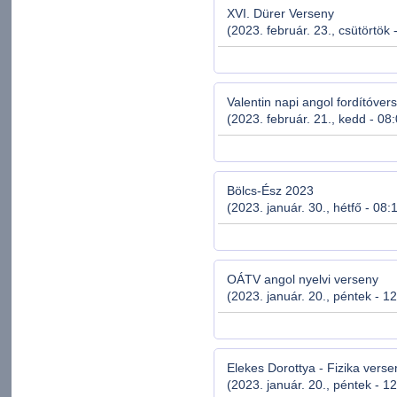
XVI. Dürer Verseny
(2023. február. 23., csütörtök 
Valentin napi angol fordítóve
(2023. február. 21., kedd - 08
Bölcs-Ész 2023
(2023. január. 30., hétfő - 08:
OÁTV angol nyelvi verseny
(2023. január. 20., péntek - 1
Elekes Dorottya - Fizika vers
(2023. január. 20., péntek - 1