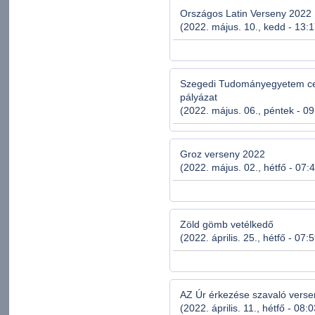
Országos Latin Verseny 2022
(2022. május. 10., kedd - 13:1
Szegedi Tudományegyetem ce
pályázat
(2022. május. 06., péntek - 09
Groz verseny 2022
(2022. május. 02., hétfő - 07:
Zöld gömb vetélkedő
(2022. április. 25., hétfő - 07:
AZ Úr érkezése szavaló verse
(2022. április. 11., hétfő - 08: