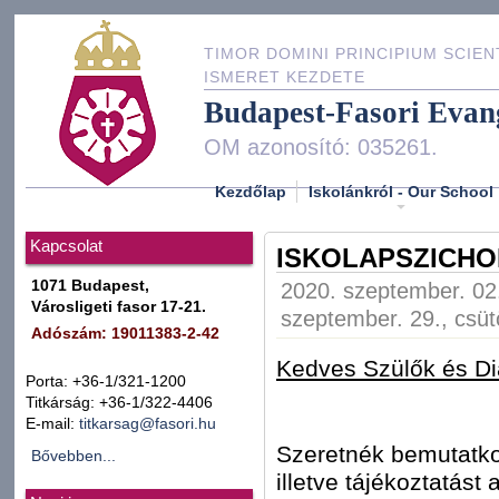
TIMOR DOMINI PRINCIPIUM SCIEN
ISMERET KEZDETE
Budapest-Fasori Evan
OM azonosító: 035261.
Kezdőlap
Iskolánkról - Our School
Kapcsolat
ISKOLAPSZICH
1071 Budapest,
2020. szeptember. 02.
Városligeti fasor 17-21.
szeptember. 29., csüt
Adószám: 19011383-2-42
Kedves Szülők és Di
Porta: +36-1/321-1200
Titkárság: +36-1/322-4406
E-mail:
titkarsag@fasori.hu
Szeretnék bemutatko
Bővebben...
illetve tájékoztatást 