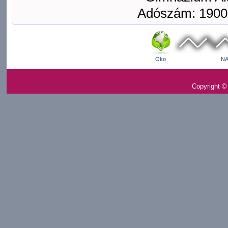
Adószám: 1900
Öko
NA
Copyright ©