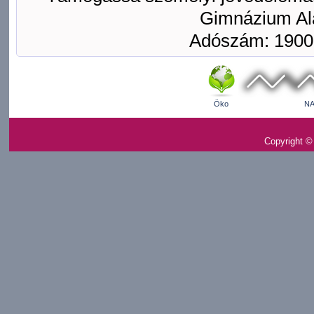
Gimnázium Ala
Adószám: 1900
Öko
NA
Copyright ©