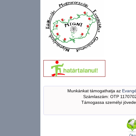
Munkánkat támogathatja az
Evangé
Számlaszám: OTP 117070
Támogassa személyi jövedel
Öko