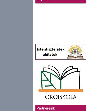
Partnereink