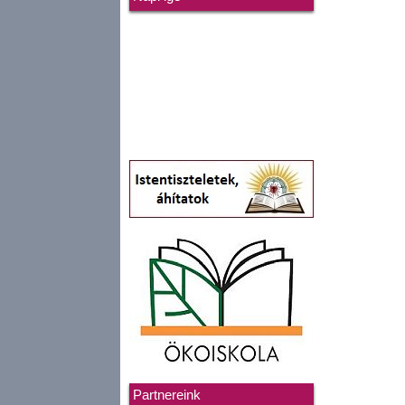
Partnereink