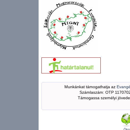
Munkánkat támogathatja az
Evangé
Számlaszám: OTP 117070
Támogassa személyi jövedel
Öko