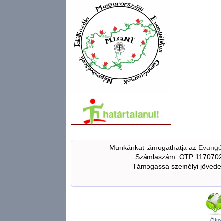
Munkánkat támogathatja az
Evangé
Számlaszám: OTP 117070
Támogassa személyi jövedel
Öko