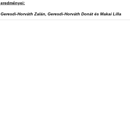
 eredményei:
t Geresdi-Horváth Zalán, Geresdi-Horváth Donát és Makai Lilla