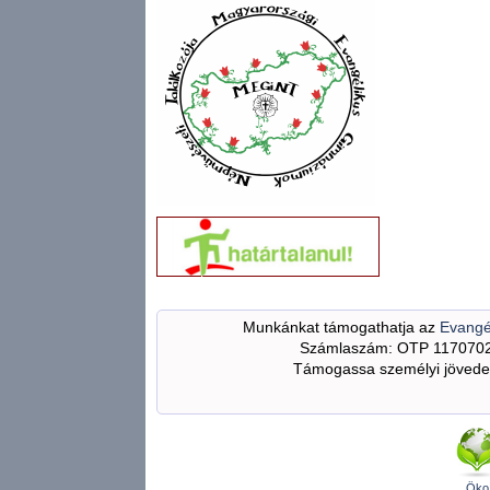
Munkánkat támogathatja az
Evangé
Számlaszám: OTP 117070
Támogassa személyi jövedel
Öko