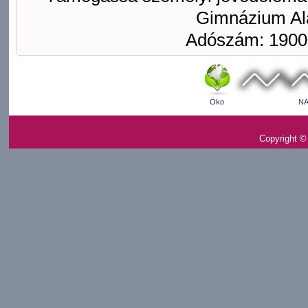
Gimnázium Ala
Adószám: 1900
Öko
NA
Copyright ©