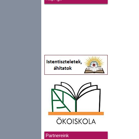
Partnereink