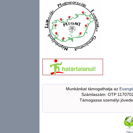
Munkánkat támogathatja az
Evangé
Számlaszám: OTP 117070
Támogassa személyi jövedel
Öko