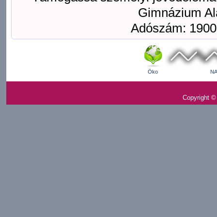
Gimnázium Ala
Adószám: 1900
Öko
NA
Copyright ©