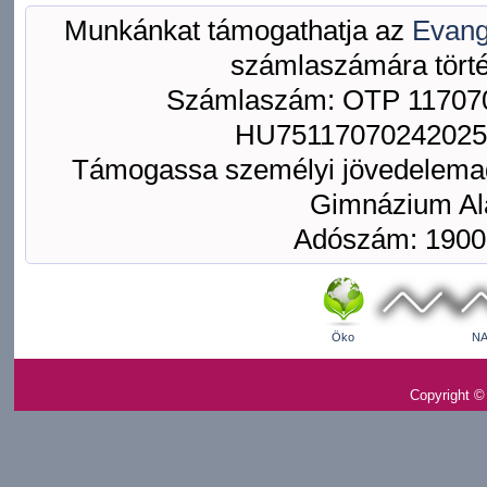
Munkánkat támogathatja az
Evang
számlaszámára törté
Számlaszám: OTP 117070
HU75117070242025
Támogassa személyi jövedelemad
Gimnázium Ala
Adószám: 1900
Öko
NA
Copyright ©