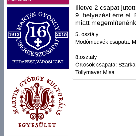
Illetve 2 csapat juto
9. helyezést érte el
miatt megemlítenénk 
5. osztály
Modómedvék csapata: Má
8.osztály
ÓKosok csapata: Szarka 
Tollymayer Misa