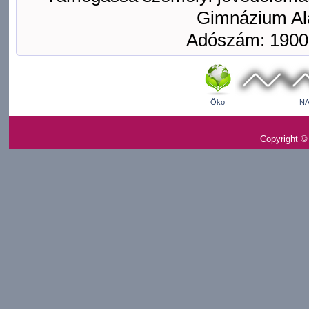
Gimnázium Ala
Adószám: 1900
Öko
NA
Copyright ©