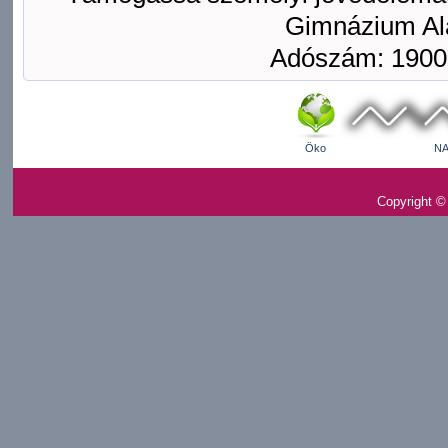
Gimnázium Ala
Adószám: 1900
Öko
NA
Copyright ©