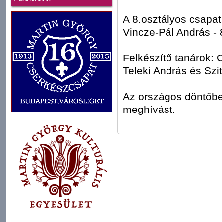
A 8.osztályos csapat
Vincze-Pál András - 8
Felkészítő tanárok: 
Teleki András és Szit
Az országos döntőbe 
meghívást.