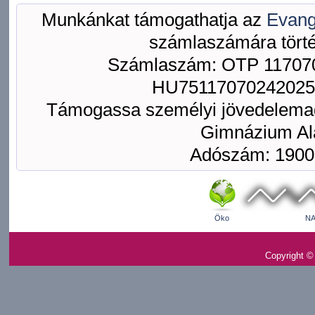
Munkánkat támogathatja az
Evang
számlaszámára törté
Számlaszám: OTP 117070
HU75117070242025
Támogassa személyi jövedelemad
Gimnázium Ala
Adószám: 1900
Öko
NA
Copyright ©