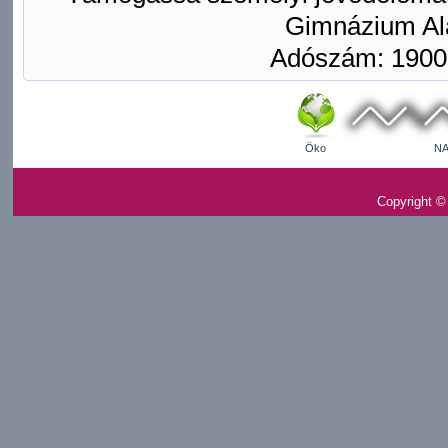
Gimnázium Ala
Adószám: 1900
Öko
NA
Copyright ©