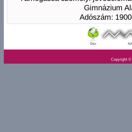
Gimnázium Ala
Adószám: 1900
Öko
NA
Copyright ©