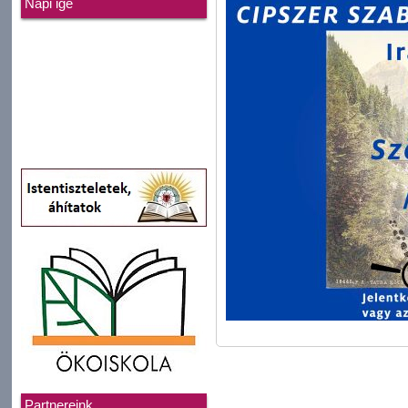
Napi ige
Partnereink