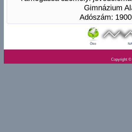
Gimnázium Ala
Adószám: 1900
Öko
NA
Copyright ©