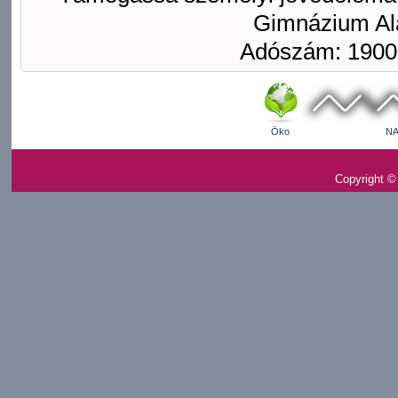
Gimnázium Ala
Adószám: 1900
Öko
NA
Copyright ©