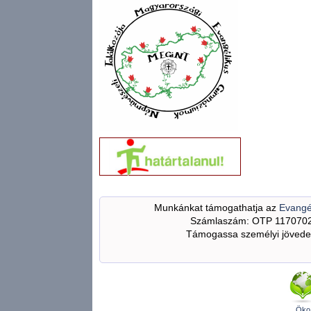
Munkánkat támogathatja az
Evangé
Számlaszám: OTP 117070
Támogassa személyi jövedel
Öko