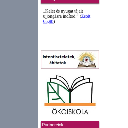
Partnereink