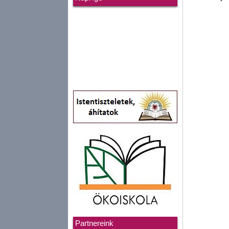
Partnereink