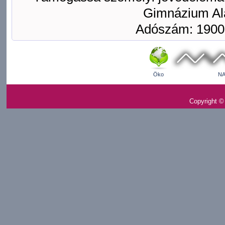
Gimnázium Ala
Adószám: 1900
Öko
NA
Copyright ©