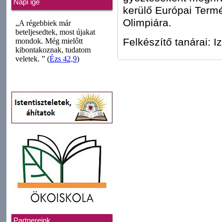
Napi ige
kerülő Európai Ter
Olimpiára.
Felkészítő tanárai: 
Partnereink