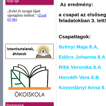
Napi ige
Az eredmény:
a csapat az elsőseg
feladatokban 3. lett
Csapattagok:
Ikrényi Maja 8.A,
Edőcs Johanna 8.A
Rikk Veronika 8.A
Horváth Vera 6.B
Kovordányi Anna 6
Partnereink