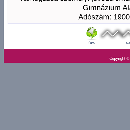
Gimnázium Ala
Adószám: 1900
Öko
NA
Copyright ©