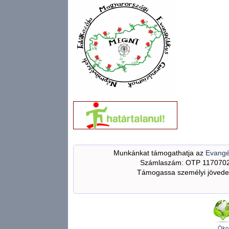
Munkánkat támogathatja az
Evangé
Számlaszám: OTP 117070
Támogassa személyi jövedel
Öko