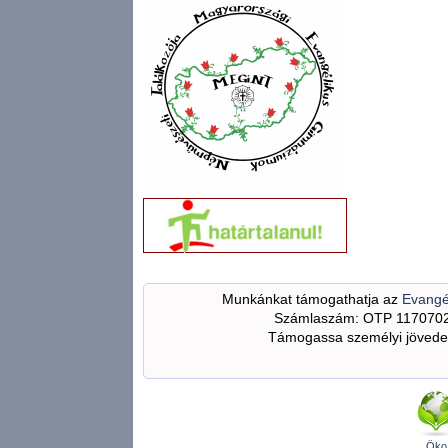
Munkánkat támogathatja az
Evangé
Számlaszám: OTP 117070
Támogassa személyi jövedel
Öko