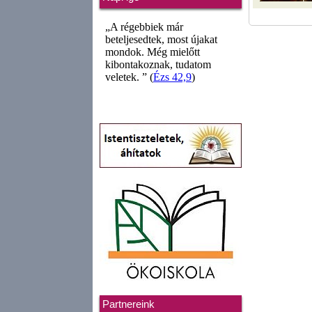
Partnereink