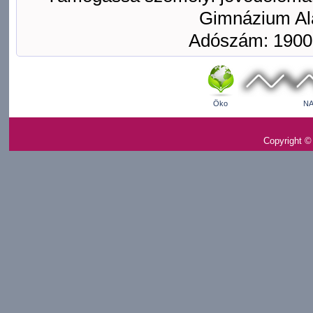
Gimnázium Ala
Adószám: 1900
Öko
NA
Copyright ©