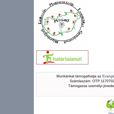
Munkánkat támogathatja az
Evangé
Számlaszám: OTP 117070
Támogassa személyi jövedel
Öko