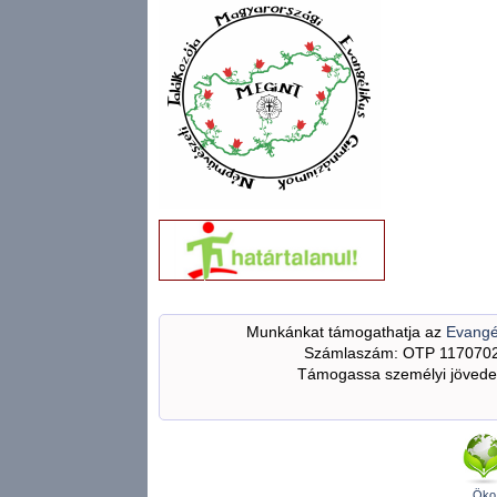
Munkánkat támogathatja az
Evangé
Számlaszám: OTP 117070
Támogassa személyi jövedel
Öko