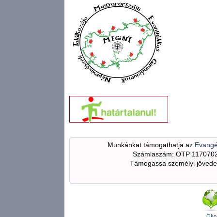
Munkánkat támogathatja az
Evangé
Számlaszám: OTP 117070
Támogassa személyi jövedel
Öko