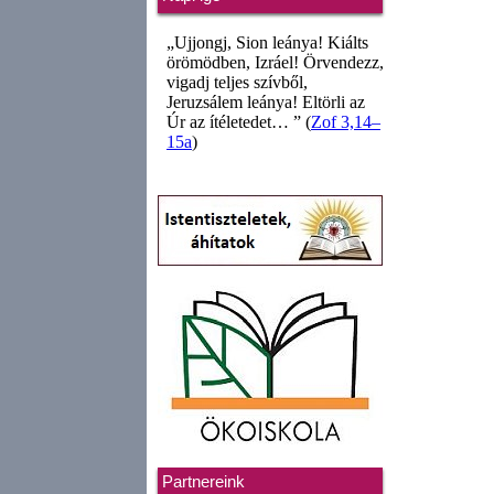
Partnereink