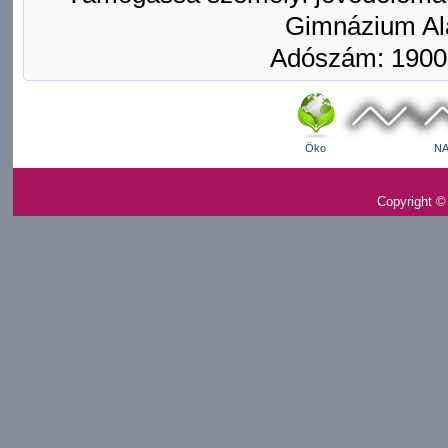
Gimnázium Ala
Adószám: 1900
Öko
NA
Copyright ©