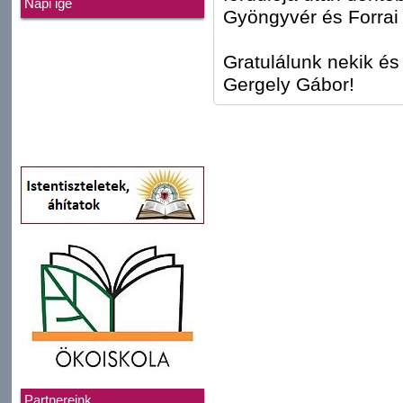
Napi ige
Gyöngyvér és Forrai
Gratulálunk nekik és
Gergely Gábor!
Partnereink