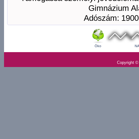
Gimnázium Ala
Adószám: 1900
Öko
NA
Copyright ©