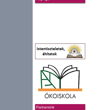
Partnereink