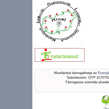
Munkánkat támogathatja az
Evangé
Számlaszám: OTP 117070
Támogassa személyi jövedel
Öko