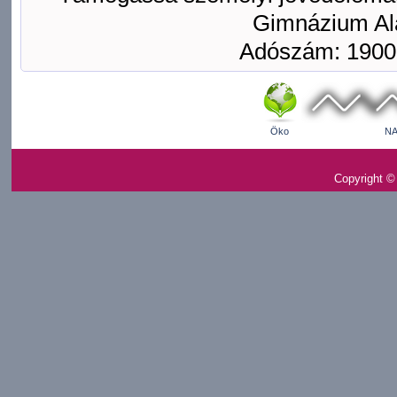
Gimnázium Ala
Adószám: 1900
Öko
NA
Copyright ©