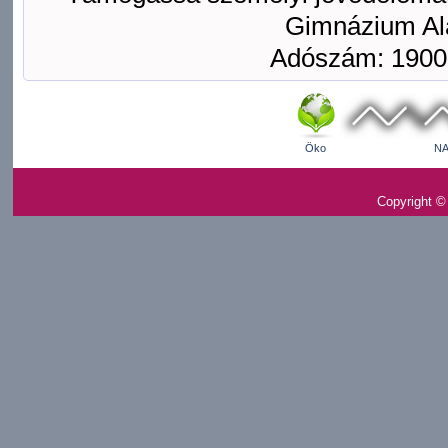
Gimnázium Ala
Adószám: 1900
Öko
NA
Copyright ©