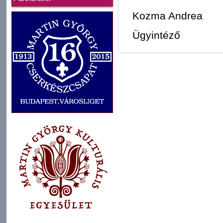
Kozma Andrea
Ügyintéző