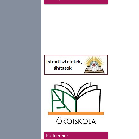
Partnereink