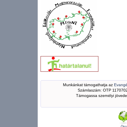
Munkánkat támogathatja az
Evangé
Számlaszám: OTP 117070
Támogassa személyi jövedel
Öko