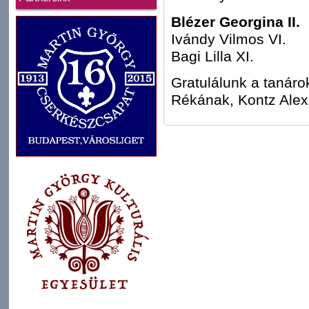
Blézer Georgina II.
Ivándy Vilmos VI.
Bagi Lilla XI.
Gratulálunk a tanáro
Rékának, Kontz Alex