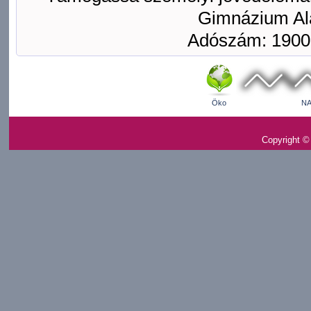
Gimnázium Ala
Adószám: 1900
Öko
NA
Copyright ©