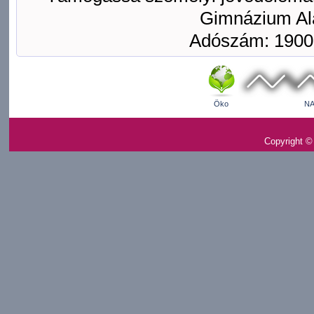
Gimnázium Ala
Adószám: 1900
Öko
NA
Copyright ©