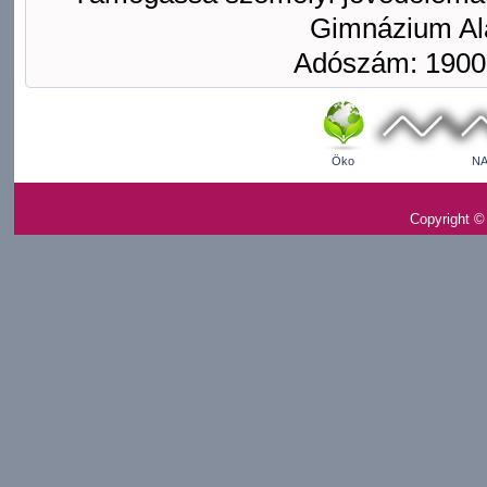
Gimnázium Ala
Adószám: 1900
Öko
NA
Copyright ©