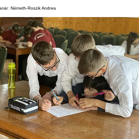
tanár: Németh-Roszik Andrea