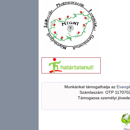
Munkánkat támogathatja az
Evangé
Számlaszám: OTP 117070
Támogassa személyi jövedel
Öko