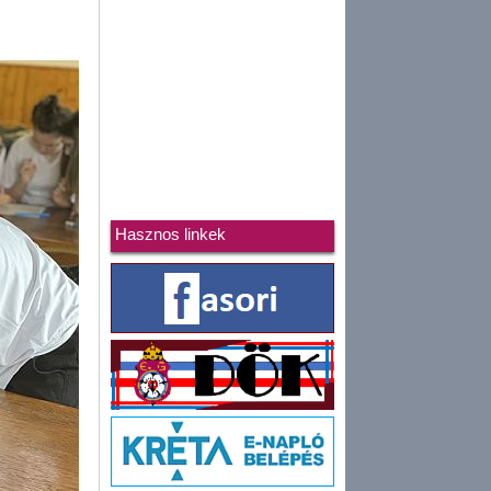
Hasznos linkek