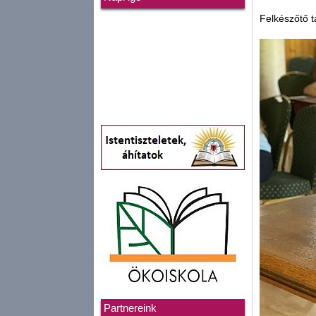
Felkészőtő 
Partnereink