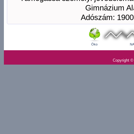
Gimnázium Ala
Adószám: 1900
Öko
NA
Copyright ©