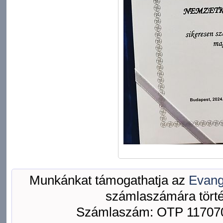
Munkánkat támogathatja az
Evang
számlaszámára törté
Számlaszám: OTP 117070