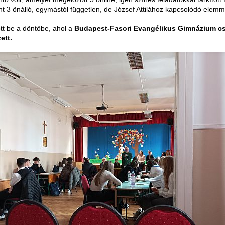
t 3 önálló, egymástól független, de József Attilához kapcsolódó elemm
ott be a döntőbe, ahol a
Budapest-Fasori Evangélikus Gimnázium cs
ett.