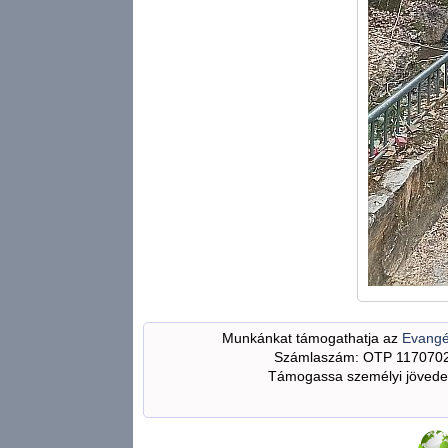
Munkánkat támogathatja az
Evangé
Számlaszám: OTP 117070
Támogassa személyi jövedel